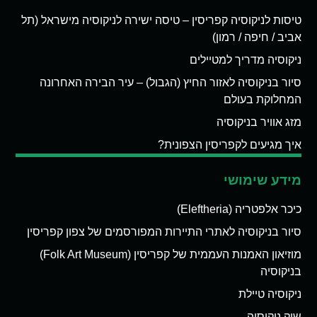
טיסות לניקוסיה קפריסין – טיסה ישירה לניקוסיה מישראל (תל
אביב / חיפה / רמון)
ניקוסיה מדריך למטיילים
סיור בניקוסיה לאזור החיץ (הגבול) – עיר הבירה האחרונה
המחלוקת בעולם
מזג אוויר בניקוסיה
איך מגיעים לקפריסין הצפונית?
מידע שימושי
כיכר אלפטריה (Eleftheria)
סיור בניקוסיה לאתרי התיירות המפורסמים של צפון קפריסין
מוזיאון האמנות העממית של קפריסין (Folk Art Museum)
בניקוסיה
ניקוסיה טיילת
שוק ניקוסיה