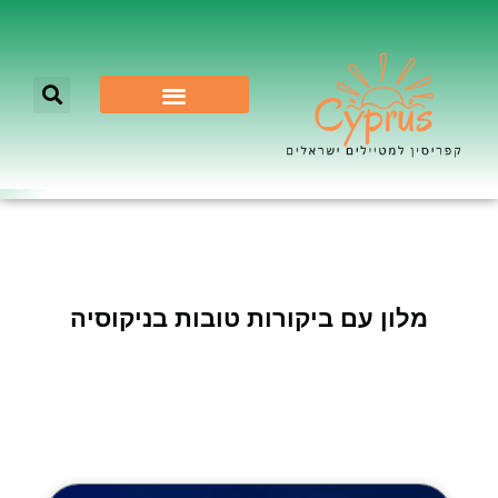
לא רק ניקוסיה
מלון עם ביקורות טובות בניקוסיה