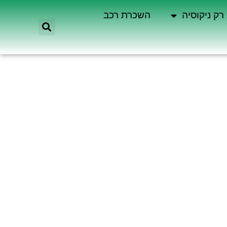
רק ניקוסיה
השכרת רכב