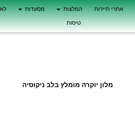
אתרי תיירות
המלצות
מסעדות
לא 
טיסות
מלון יוקרה מומלץ בלב ניקוסיה