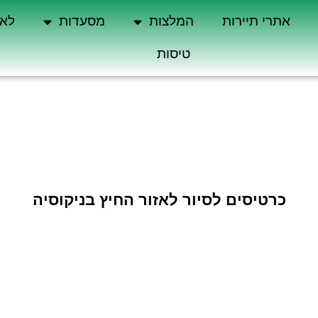
אתרי תיירות
המלצות
מסעדות
לא 
טיסות
כרטיסים לסיור לאזור החיץ בניקוסיה