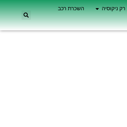
רק ניקוסיה
השכרת רכב