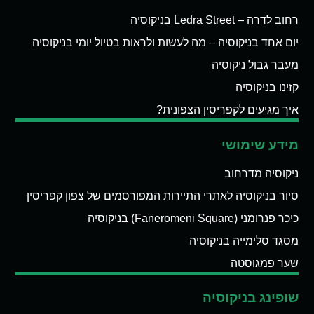
רחוב לדרה – Ledra Street בניקוסיה
יום אחד בניקוסיה – מה לעשות ולראות בטיול יומי בניקוסיה
מעבר גבול ניקוסיה
קזינו בניקוסיה
איך מגיעים לקפריסין הצפונית?
מידע שימושי
ניקוסיה מדרחוב
סיור בניקוסיה לאתרי התיירות המפורסמים של צפון קפריסין
כיכר פנרומני (Faneromeni Square) בניקוסיה
מסגד סלימייה בניקוסיה
שער פמגוסטה
שופינג בניקוסיה