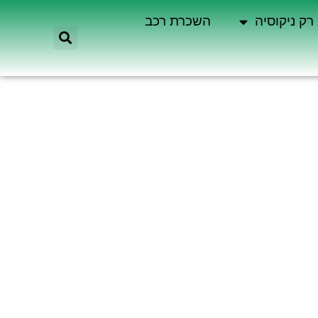
רק ניקוסיה
השכרת רכב