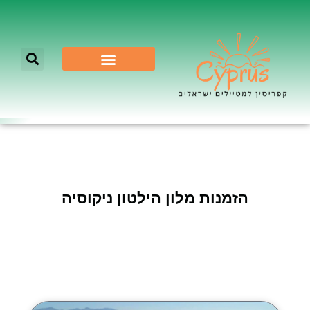
לא רק ניקוסיה
הזמנות מלון הילטון ניקוסיה