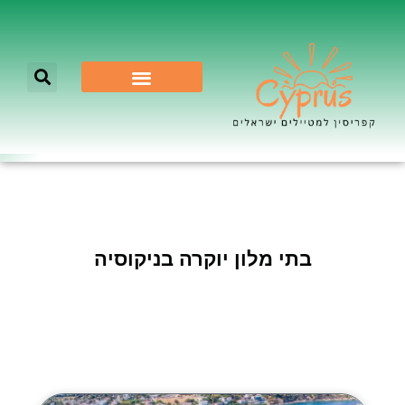
לא רק ניקוסיה
בתי מלון יוקרה בניקוסיה