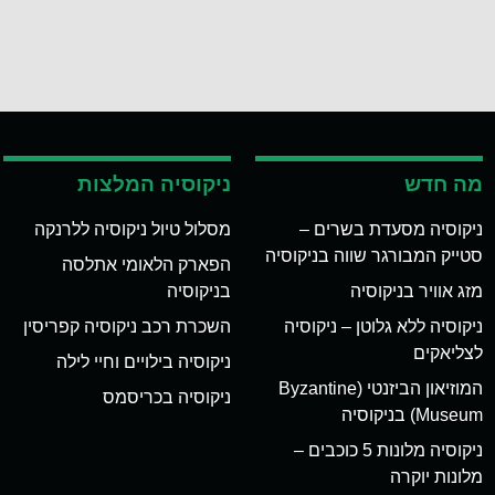
מה חדש
ניקוסיה המלצות
ניקוסיה מסעדת בשרים –
מסלול טיול ניקוסיה ללרנקה
סטייק המבורגר שווה בניקוסיה
הפארק הלאומי אתלסה
מזג אוויר בניקוסיה
בניקוסיה
ניקוסיה ללא גלוטן – ניקוסיה
השכרת רכב ניקוסיה קפריסין
לצליאקים
ניקוסיה בילויים וחיי לילה
המוזיאון הביזנטי (Byzantine
ניקוסיה בכריסמס
Museum) בניקוסיה
ניקוסיה מלונות 5 כוכבים –
מלונות יוקרה