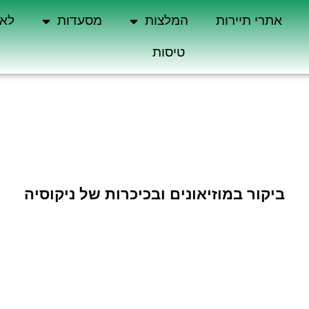
אתרי תיירות
המלצות
מסעדות
לא 
טיסות
ביקור במוזיאונים ובכיכרות של ניקוסיה