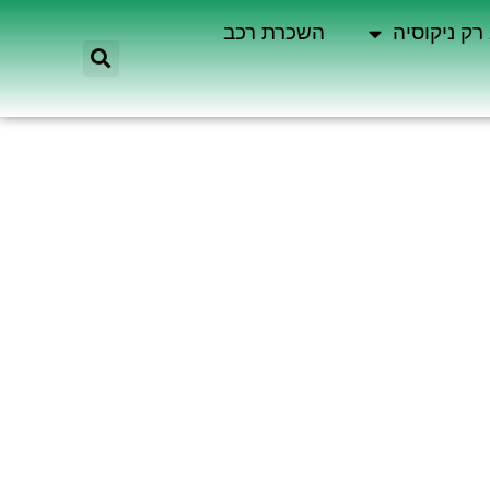
רק ניקוסיה
השכרת רכב