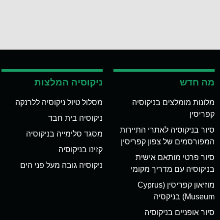
מה חדש
ניקוסיה המלצות
מלונות מומלצים בניקוסיה
מסלול טיול ניקוסיה ללרנקה
קפריסין
ניקוסיה בית חבד
סיור בניקוסיה לאתרי התיירות
מסגד סלימייה בניקוסיה
המפורסמים של צפון קפריסין
קזינו בניקוסיה
סיור פרטי מותאם אישית
ניקוסיה גובה מעל פני הים
בניקוסיה עם מדריך מקומי
מוזיאון קפריסין (Cyprus
Museum) בניקסיה
סיור אופניים בניקוסיה