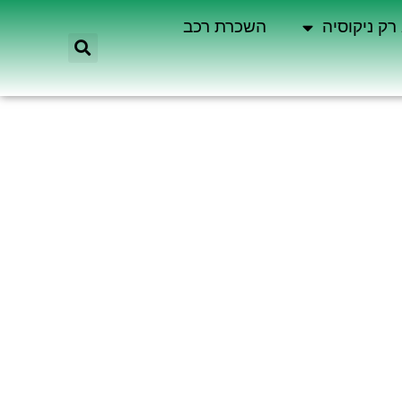
רק ניקוסיה
השכרת רכב