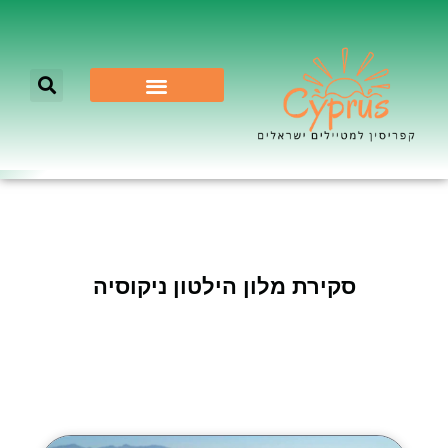
לא רק ניקוסיה
סקירת מלון הילטון ניקוסיה