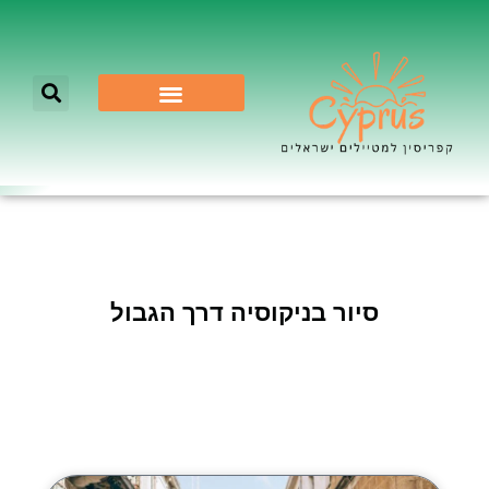
לא רק ניקוסיה
סיור בניקוסיה דרך הגבול