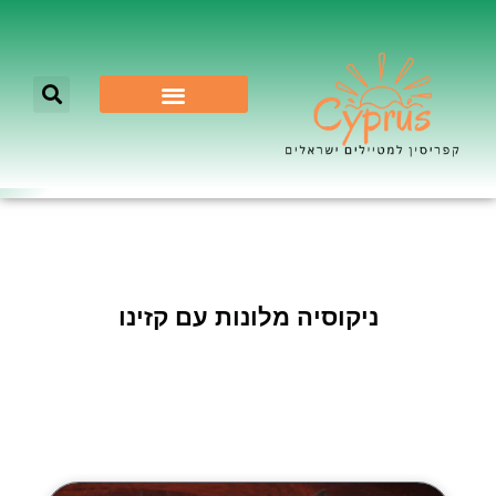
לא רק ניקוסיה
ניקוסיה מלונות עם קזינו