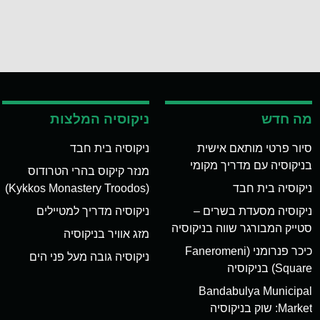
מה חדש
ניקוסיה המלצות
סיור פרטי מותאם אישית
ניקוסיה בית חבד
בניקוסיה עם מדריך מקומי
מנזר קיקוס בהרי הטרודוס
ניקוסיה בית חבד
(Kykkos Monastery Troodos)
ניקוסיה מסעדת בשרים –
ניקוסיה מדריך למטיילים
סטייק המבורגר שווה בניקוסיה
מזג אוויר בניקוסיה
כיכר פנרומני (Faneromeni
ניקוסיה גובה מעל פני הים
Square) בניקוסיה
Bandabulya Municipal
Market: שוק בניקוסיה