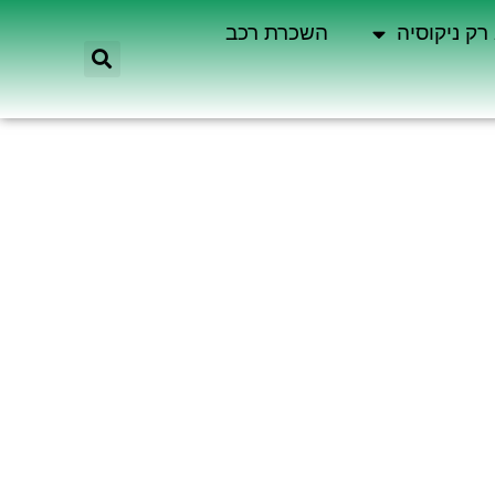
רק ניקוסיה
השכרת רכב