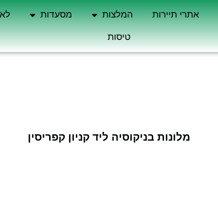
אתרי תיירות
המלצות
מסעדות
לא 
טיסות
מלונות בניקוסיה ליד קניון קפריסין