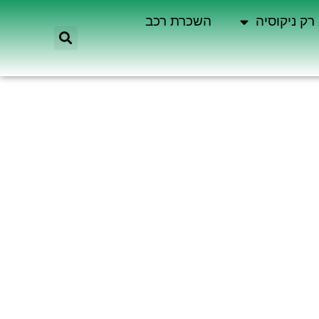
רק ניקוסיה
השכרת רכב