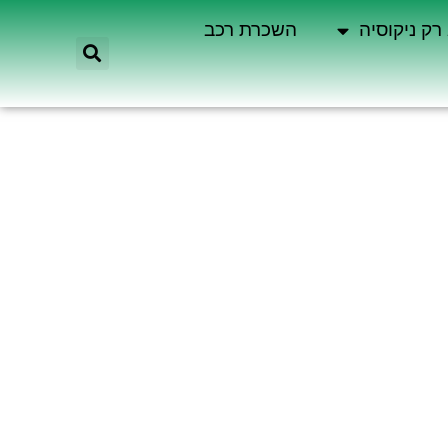
רק ניקוסיה
השכרת רכב