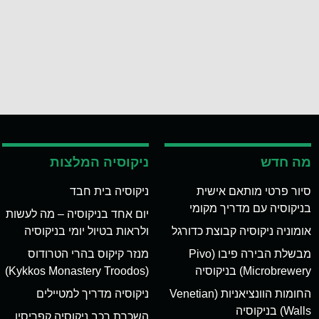
מה חדש
ניקוסיה המלצות
סיור פרטי מותאם אישית
ניקוסיה בית חבד
בניקוסיה עם מדריך מקומי
יום אחד בניקוסיה – מה לעשות
אומוניה ניקוסיה קבוצת כדורגל
ולראות בטיול יומי בניקוסיה
מבשלת הבירה פיבו (Pivo
מנזר קיקוס בהרי הטרודוס
Microbrewery) בניקוסיה
(Kykkos Monastery Troodos)
החומות הוונציאניות (Venetian
ניקוסיה מדריך למטיילים
Walls) בניקוסיה
השכרת רכב ניקוסיה קפריסין