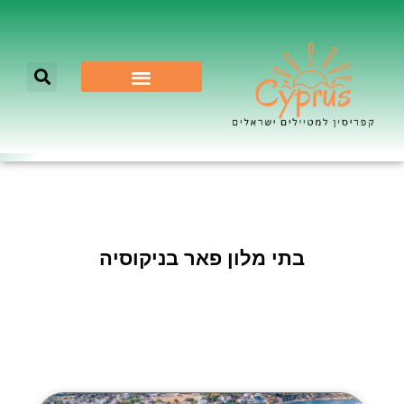
לא רק ניקוסיה
בתי מלון פאר בניקוסיה